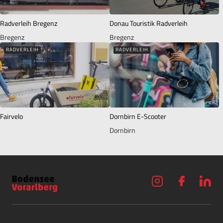
Radverleih Bregenz
Donau Touristik Radverleih
Bregenz
Bregenz
RADVERLEIH
RADVERLEIH
Fairvelo
Dornbirn E-Scooter
Dornbirn