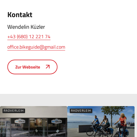
Kontakt
Wendelin Küzler
+43 (680) 12 221 74
office.bikeguide@gmail.com
Zur Webseite
RADVERLEIH
RADVERLEIH