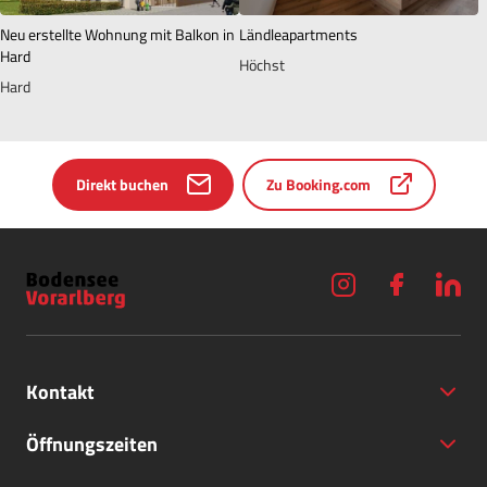
Neu erstellte Wohnung mit Balkon in
Ländleapartments
Hard
Höchst
Hard
Direkt buchen
Zu Booking.com
Kontakt
Öffnungszeiten