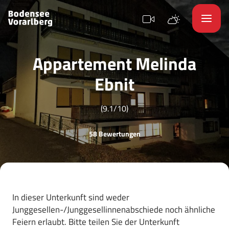
Appartement Melinda
Ebnit
(9.1/10)
58 Bewertungen
In dieser Unterkunft sind weder
Junggesellen-/Junggesellinnenabschiede noch ähnliche
Feiern erlaubt. Bitte teilen Sie der Unterkunft