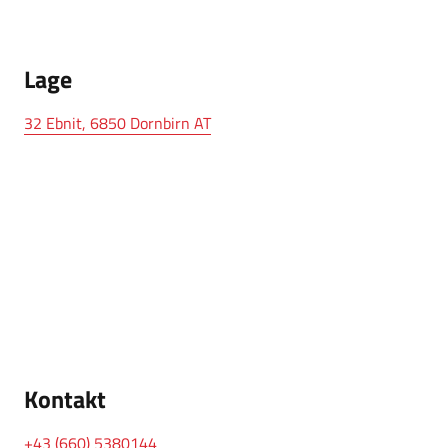
Lage
32 Ebnit, 6850 Dornbirn AT
Kontakt
+43 (660) 5380144