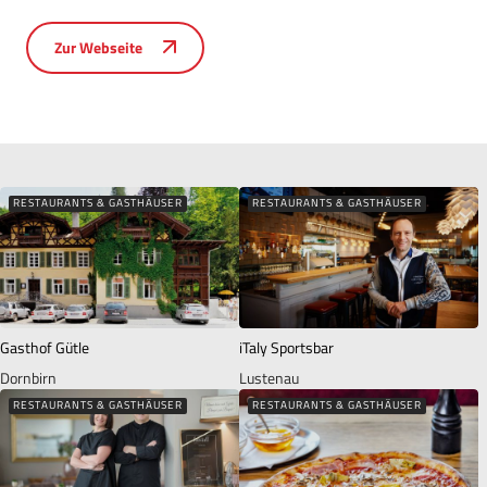
Zur Webseite
RESTAURANTS & GASTHÄUSER
RESTAURANTS & GASTHÄUSER
Gasthof Gütle
iTaly Sportsbar
Dornbirn
Lustenau
RESTAURANTS & GASTHÄUSER
RESTAURANTS & GASTHÄUSER