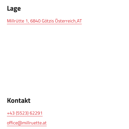
Lage
Millrütte 1, 6840 Götzis Österreich,AT
Kontakt
+43 (5523) 62291
office@millruette.at