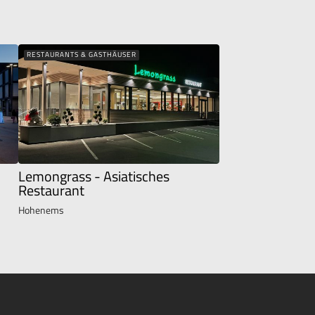
RESTAURANTS & GASTHÄUSER
Lemongrass - Asiatisches
Restaurant
Hohenems