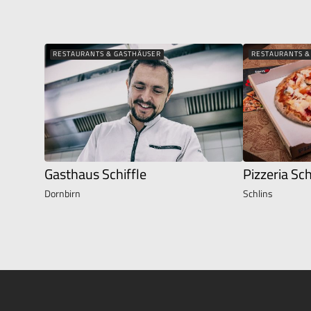
RESTAURANTS & GASTHÄUSER
RESTAURANTS &
Gasthaus Schiffle
Pizzeria Sc
Dornbirn
Schlins