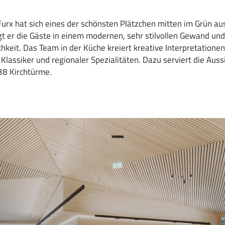
Furx hat sich eines der schönsten Plätzchen mitten im Grün au
 er die Gäste in einem modernen, sehr stilvollen Gewand un
chkeit. Das Team in der Küche kreiert kreative Interpretationen
Klassiker und regionaler Spezialitäten. Dazu serviert die Aussi
38 Kirchtürme.