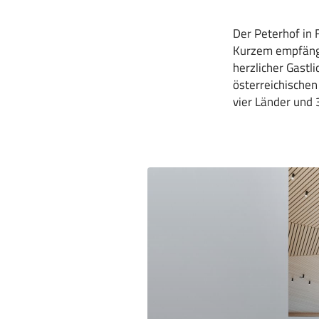
Der Peterhof in 
Kurzem empfängt
herzlicher Gastli
österreichischen 
vier Länder und 