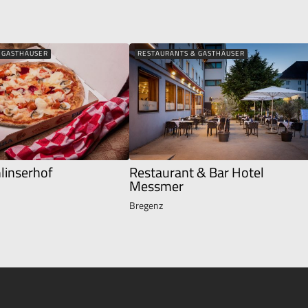
 GASTHÄUSER
RESTAURANTS & GASTHÄUSER
hlinserhof
Restaurant & Bar Hotel
Messmer
Bregenz