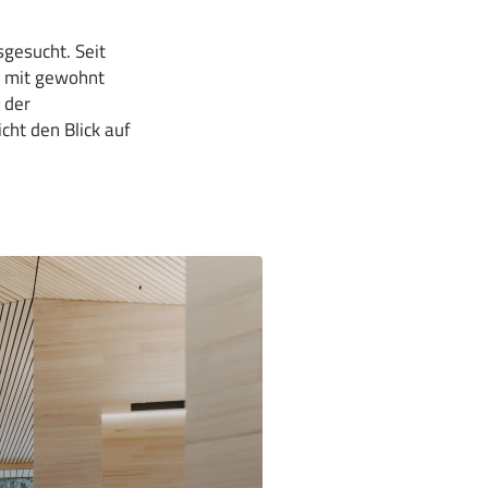
sgesucht. Seit
d mit gewohnt
 der
cht den Blick auf