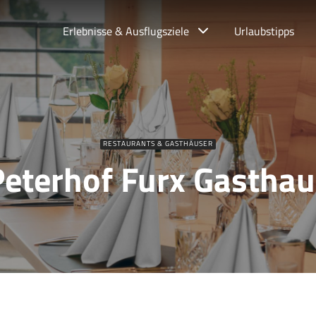
Erlebnisse & Ausflugsziele
Urlaubstipps
RESTAURANTS & GASTHÄUSER
Peterhof Furx Gasthau