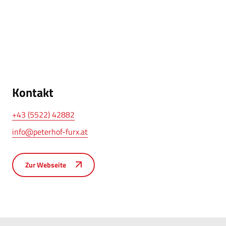
Kontakt
+43 (5522) 42882
info@peterhof-furx.at
Zur Webseite